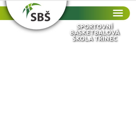
SPORTOVNÍ
BASKETBALOVÁ
ŠKOLA TŘINEC